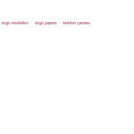
örgü modelleri
örgü yapımı
telefon çantası