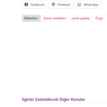
Facebook
Pinterest
WhatsApp
Etiketler:
Çanta modelleri
çanta yapılışı
Örgü
İlginizi Çekebilecek Diğer Konular