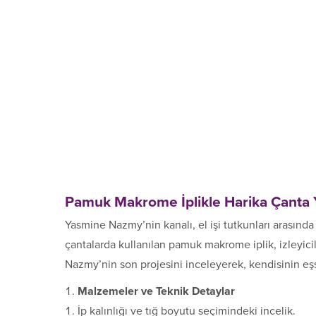
Pamuk Makrome İplikle Harika Çanta 
Yasmine Nazmy’nin kanalı, el işi tutkunları arasında p
çantalarda kullanılan pamuk makrome iplik, izleyi
Nazmy’nin son projesini inceleyerek, kendisinin eşsi
Malzemeler ve Teknik Detaylar
İp kalınlığı ve tığ boyutu seçimindeki incelik.