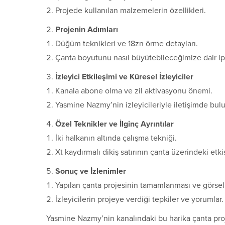
Projede kullanılan malzemelerin özellikleri.
Projenin Adımları
Düğüm teknikleri ve 18zn örme detayları.
Çanta boyutunu nasıl büyütebileceğimize dair ipu
İzleyici Etkileşimi ve Küresel İzleyiciler
Kanala abone olma ve zil aktivasyonu önemi.
Yasmine Nazmy’nin izleyicileriyle iletişimde bulu
Özel Teknikler ve İlginç Ayrıntılar
İki halkanın altında çalışma tekniği.
Xt kaydırmalı dikiş satırının çanta üzerindeki etkis
Sonuç ve İzlenimler
Yapılan çanta projesinin tamamlanması ve görsel
İzleyicilerin projeye verdiği tepkiler ve yorumlar.
Yasmine Nazmy’nin kanalındaki bu harika çanta projes