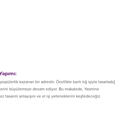
Yapımı:
opülerlik kazanan bir adrestir. Özellikle kanlı tığ işiyle tasarladığ
cilerini büyülemeye devam ediyor. Bu makalede, Yasmine
z tasarım anlayışını ve el işi yeteneklerini keşfedeceğiz.