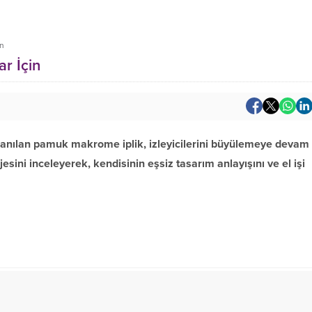
in
ar İçin
kullanılan pamuk makrome iplik, izleyicilerini büyülemeye devam
ini inceleyerek, kendisinin eşsiz tasarım anlayışını ve el işi