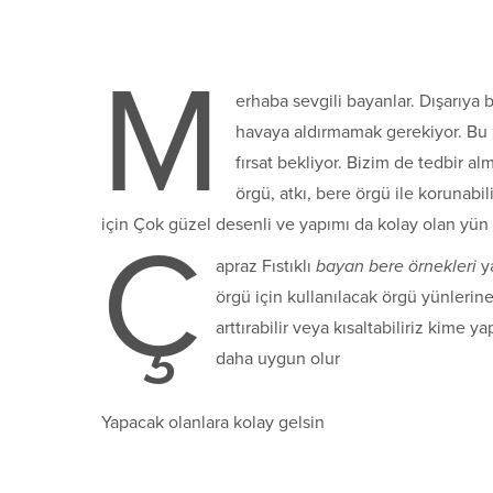
M
erhaba sevgili bayanlar. Dışarıya
havaya aldırmamak gerekiyor. Bu z
fırsat bekliyor. Bizim de tedbir a
örgü, atkı, bere örgü ile korunabi
için Çok güzel desenli ve yapımı da kolay olan yün 
Ç
apraz Fıstıklı
bayan bere örnekleri
y
örgü için kullanılacak örgü yünlerine 
arttırabilir veya kısaltabiliriz kime
daha uygun olur
Yapacak olanlara kolay gelsin