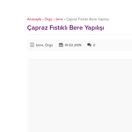
Anasayfa
»
Örgü
»
bere
»
Çapraz Fıstıklı Bere Yapılışı
Çapraz Fıstıklı Bere Yapılışı
bere
,
Örgü
01.02.2019
0