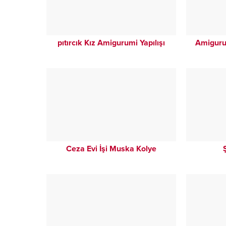
pıtırcık Kız Amigurumi Yapılışı
Amigurum
Ceza Evi İşi Muska Kolye