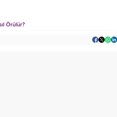
ıl Örülür?