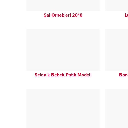
Şal Örnekleri 2018
L
Selanik Bebek Patik Modeli
Bonc