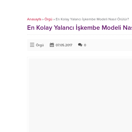
Anasayfa
»
Örgü
»
En Kolay Yalancı İşkembe Modeli Nasıl Örülür?
En Kolay Yalancı İşkembe Modeli Nas
Örgü
07.05.2017
0