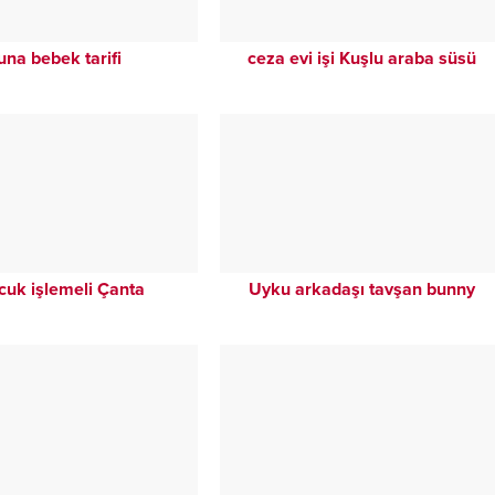
una bebek tarifi
ceza evi işi Kuşlu araba süsü
uk işlemeli Çanta
Uyku arkadaşı tavşan bunny