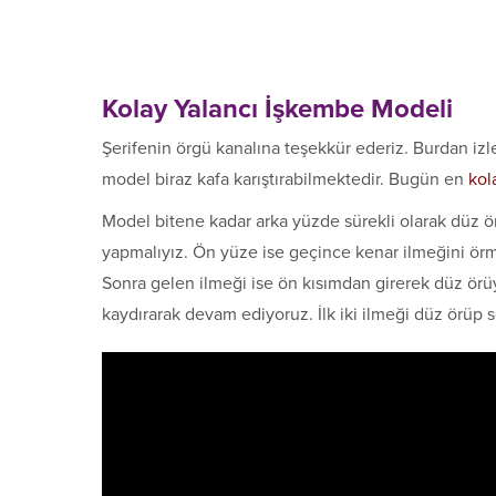
Kolay Yalancı İşkembe Modeli
Şerifenin örgü kanalına teşekkür ederiz. Burdan iz
model biraz kafa karıştırabilmektedir. Bugün en
kol
Model bitene kadar arka yüzde sürekli olarak düz 
yapmalıyız. Ön yüze ise geçince kenar ilmeğini örme
Sonra gelen ilmeği ise ön kısımdan girerek düz örü
kaydırarak devam ediyoruz. İlk iki ilmeği düz örüp so