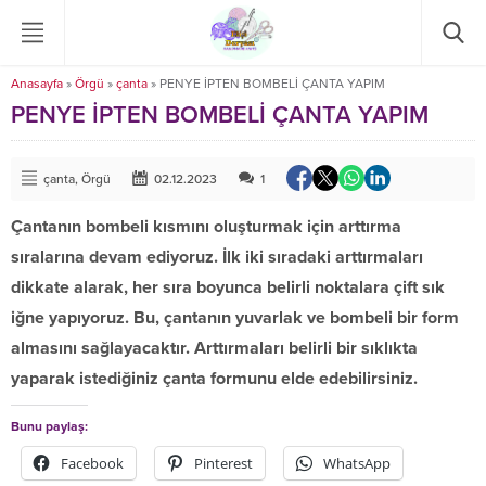
Anasayfa
»
Örgü
»
çanta
»
PENYE İPTEN BOMBELİ ÇANTA YAPIM
PENYE İPTEN BOMBELİ ÇANTA YAPIM
çanta
,
Örgü
02.12.2023
1
Çantanın bombeli kısmını oluşturmak için arttırma
sıralarına devam ediyoruz. İlk iki sıradaki arttırmaları
dikkate alarak, her sıra boyunca belirli noktalara çift sık
iğne yapıyoruz. Bu, çantanın yuvarlak ve bombeli bir form
almasını sağlayacaktır. Arttırmaları belirli bir sıklıkta
yaparak istediğiniz çanta formunu elde edebilirsiniz.
Bunu paylaş:
Facebook
Pinterest
WhatsApp