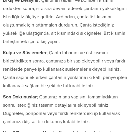
Dikiş ve Detaylar
; Çantanın tabanı ve bombeli kısmını
ördükten sonra, sıra sıra devam ederek çantanın yüksekliğini
istediğiniz ölçüye getirin. Ardından, çanta üst kısmını
oluşturmak için arttırmaları durdurun. Çanta istediğiniz
yüksekliğe ulaştığında, alt kısmındaki sık iğneleri üst kısımla
birleştirmek için dikiş yapın.
Kulpu ve Süslemeler
; Çanta tabanını ve üst kısmını
birleştirdikten sonra, çantanıza bir sap ekleyebilir veya farklı
renklerde penye ip kullanarak süslemeler ekleyebilirsiniz.
Çanta sapını eklerken çantanın yanlarına iki katlı penye ipleri
kullanarak sağlam bir şekilde tutturabilirsiniz.
Son Dokunuşlar
; Çantanızın ana yapısını tamamladıktan
sonra, istediğiniz tasarım detaylarını ekleyebilirsiniz.
Düğmeler, ponponlar veya farklı renklerdeki ip kullanarak
çantanıza kişisel bir dokunuş katabilirsiniz.