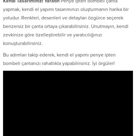
Kendi Tasarımınızı Yaratın
Penye ipten bombeli çanta
yapmak, kendi el yapımı tasarımınızı oluşturmanın harika bir
yoludur. Renkleri, desenleri ve detayları özgürce seçerek
benzersiz bir çanta ortaya çıkarabilirsiniz. Unutmayın, kendi
zevkinize göre özelleştirebilir ve yaratıcılığınızı
konuşturabilirsiniz.
Bu adımları takip ederek, kendi el yapımı penye ipten
bombeli çantanızı rahatlıkla yapabilirsiniz. İyi örgüler!