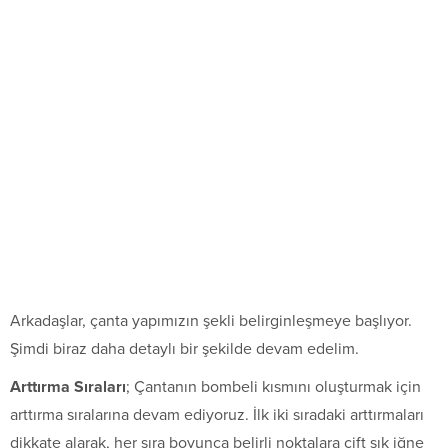
Arkadaşlar, çanta yapımızın şekli belirginleşmeye başlıyor.
Şimdi biraz daha detaylı bir şekilde devam edelim.
Arttırma Sıraları
; Çantanın bombeli kısmını oluşturmak için
arttırma sıralarına devam ediyoruz. İlk iki sıradaki arttırmaları
dikkate alarak, her sıra boyunca belirli noktalara çift sık iğne