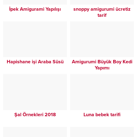
İpek Amigurami Yapılışı
snoppy amigurumi ücretiz
tarif
Hapishane işi Araba Süsü
Amigurumi Büyük Boy Kedi
Yapımı
Şal Örnekleri 2018
Luna bebek tarifi