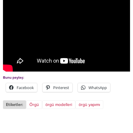
Bunu paylaş:
Facebook
Pinterest
WhatsApp
Etiketler:
Örgü
örgü modelleri
örgü yapımı