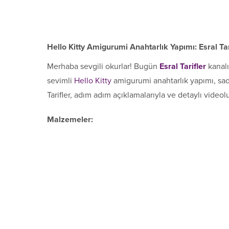
Hello Kitty Amigurumi Anahtarlık Yapımı: Esral Ta
Merhaba sevgili okurlar! Bugün
Esral Tarifler
kanalı
sevimli
Hello Kitty
amigurumi anahtarlık yapımı, sade
Tarifler, adım adım açıklamalarıyla ve detaylı videol
Malzemeler: