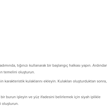
adımında, tığınızı kullanarak bir başlangıç halkası yapın. Ardında
şın temelini oluşturun.
in karakteristik kulaklarını ekleyin. Kulakları oluşturduktan sonra,
 bir burun işleyin ve yüz ifadesini belirlemek için siyah iplikle
i oluşturun.