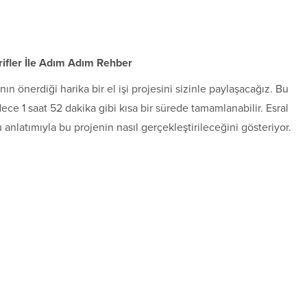
rifler İle Adım Adım Rehber
nın önerdiği harika bir el işi projesini sizinle paylaşacağız. Bu
ce 1 saat 52 dakika gibi kısa bir sürede tamamlanabilir. Esral
u anlatımıyla bu projenin nasıl gerçekleştirileceğini gösteriyor.