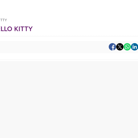
ITTY
ELLO KITTY