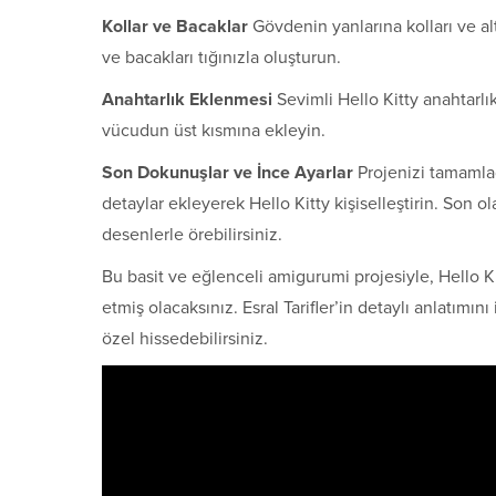
Kollar ve Bacaklar
Gövdenin yanlarına kolları ve alt
ve bacakları tığınızla oluşturun.
Anahtarlık Eklenmesi
Sevimli Hello Kitty anahtarlık
vücudun üst kısmına ekleyin.
Son Dokunuşlar ve İnce Ayarlar
Projenizi tamamlad
detaylar ekleyerek Hello Kitty kişiselleştirin. Son ola
desenlerle örebilirsiniz.
Bu basit ve eğlenceli amigurumi projesiyle, Hello Ki
etmiş olacaksınız. Esral Tarifler’in detaylı anlatımın
özel hissedebilirsiniz.