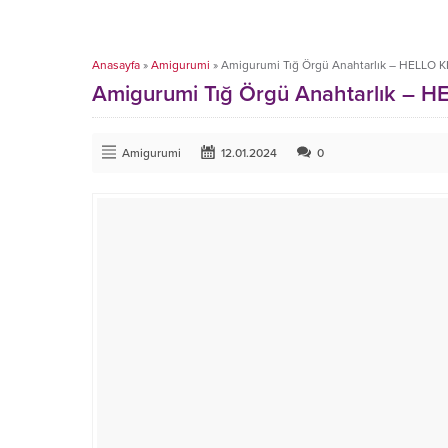
Anasayfa
»
Amigurumi
»
Amigurumi Tığ Örgü Anahtarlık – HELLO K
Amigurumi Tığ Örgü Anahtarlık – H
Amigurumi
12.01.2024
0