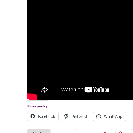
Bunu paylaş:
Facebook
Pinterest
WhatsApp