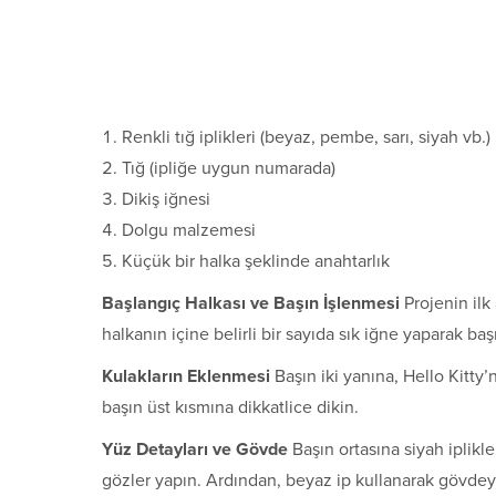
Renkli tığ iplikleri (beyaz, pembe, sarı, siyah vb.)
Tığ (ipliğe uygun numarada)
Dikiş iğnesi
Dolgu malzemesi
Küçük bir halka şeklinde anahtarlık
Başlangıç Halkası ve Başın İşlenmesi
Projenin ilk 
halkanın içine belirli bir sayıda sık iğne yaparak ba
Kulakların Eklenmesi
Başın iki yanına, Hello Kitty’n
başın üst kısmına dikkatlice dikin.
Yüz Detayları ve Gövde
Başın ortasına siyah iplikle
gözler yapın. Ardından, beyaz ip kullanarak gövdey