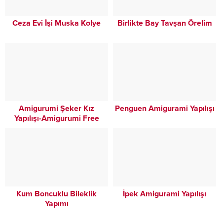
Ceza Evi İşi Muska Kolye
Birlikte Bay Tavşan Örelim
Amigurumi Şeker Kız
Penguen Amigurami Yapılışı
Yapılışı-Amigurumi Free
Pattern Candy Doll
Kum Boncuklu Bileklik
İpek Amigurami Yapılışı
Yapımı