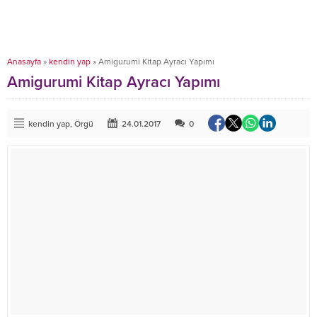
Anasayfa
»
kendin yap
»
Amigurumi Kitap Ayracı Yapımı
Amigurumi Kitap Ayracı Yapımı
kendin yap
,
Örgü
24.01.2017
0