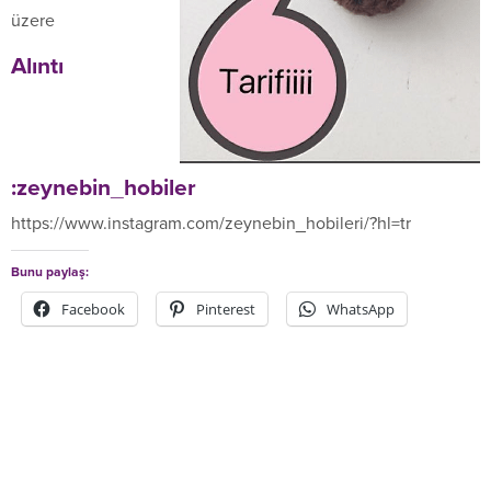
üzere
Alıntı
:
zeynebin_hobiler
https://www.instagram.com/zeynebin_hobileri/?hl=tr
Bunu paylaş:
Facebook
Pinterest
WhatsApp