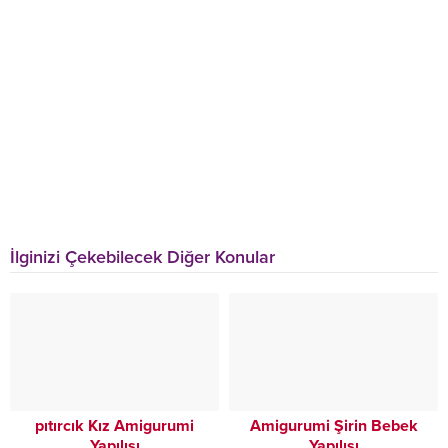
İlginizi Çekebilecek Diğer Konular
pıtırcık Kız Amigurumi
Amigurumi Şirin Bebek
Yapılışı
Yapılışı