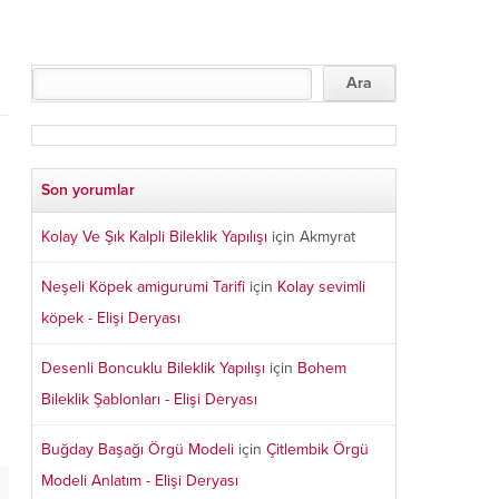
Son yorumlar
Kolay Ve Şık Kalpli Bileklik Yapılışı
için
Akmyrat
Neşeli Köpek amigurumi Tarifi
için
Kolay sevimli
köpek - Elişi Deryası
Desenli Boncuklu Bileklik Yapılışı
için
Bohem
Bileklik Şablonları - Elişi Deryası
Buğday Başağı Örgü Modeli
için
Çitlembik Örgü
Modeli Anlatım - Elişi Deryası