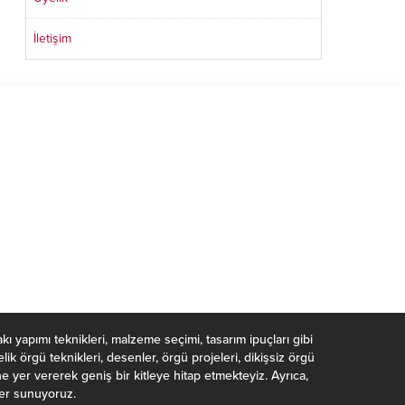
İletişim
takı yapımı teknikleri, malzeme seçimi, tasarım ipuçları gibi
k örgü teknikleri, desenler, örgü projeleri, dikişsiz örgü
ne yer vererek geniş bir kitleye hitap etmekteyiz. Ayrıca,
rler sunuyoruz.