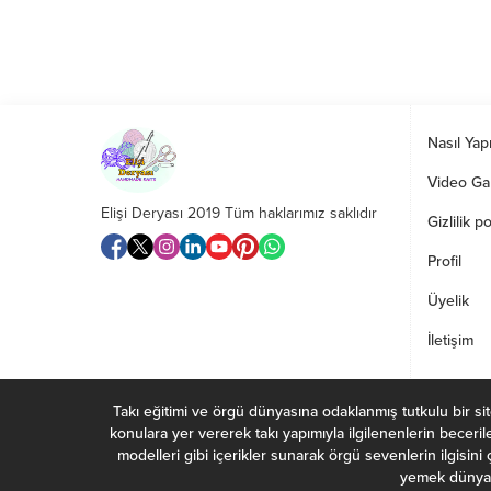
Nasıl Yapı
Video Gal
Elişi Deryası 2019 Tüm haklarımız saklıdır
Gizlilik po
Profil
Üyelik
İletişim
Takı eğitimi ve örgü dünyasına odaklanmış tutkulu bir site, 
konulara yer vererek takı yapımıyla ilgilenenlerin beceri
modelleri gibi içerikler sunarak örgü sevenlerin ilgisini
yemek dünyasın