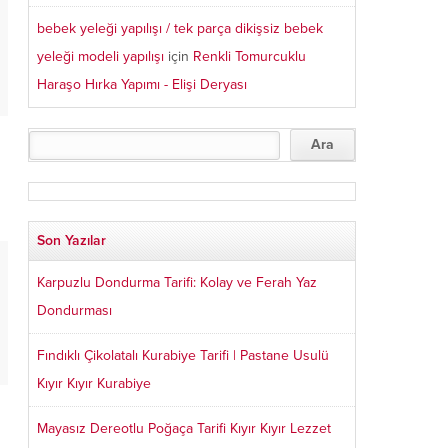
bebek yeleği yapılışı / tek parça dikişsiz bebek
yeleği modeli yapılışı
için
Renkli Tomurcuklu
Haraşo Hırka Yapımı - Elişi Deryası
Son Yazılar
Karpuzlu Dondurma Tarifi: Kolay ve Ferah Yaz
Dondurması
Fındıklı Çikolatalı Kurabiye Tarifi | Pastane Usulü
Kıyır Kıyır Kurabiye
Mayasız Dereotlu Poğaça Tarifi Kıyır Kıyır Lezzet