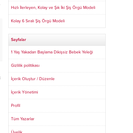
,
Hızlı İlerleyen, Kolay ve Şık İki Şiş Örgü Modeli
Kolay 6 Sıralı Şiş Örgü Modeli
Sayfalar
1 Yaş Yakadan Başlama Dikişsiz Bebek Yeleği
Gizlilik politikası
k
İçerik Oluştur / Düzenle
İçerik Yönetimi
Profil
Tüm Yazarlar
Üyelik