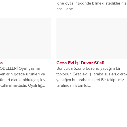
iğne oyası hakkında bilmek istedikleriniz
nasıl iğne...
ma
Ceza Evi İşi Duvar Süsü
ODELLERİ Oyalı yazma
Boncukla özene bezene yaptığım bir
yanların gözde ürünleri ve
tablodur. Ceza evi işi araba süsleri olara
ünleri olarak oldukça şık ve
yaptığım bu araba süsleri Bir takipcimiz
ullanılmaktadır. Oyalı tığ...
tarafından istenildi...