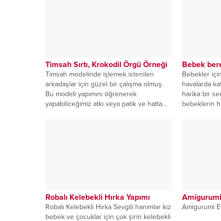
Timsah Sırtı, Krokodil Örgü Örneği
Bebek ber
Timsah modelinde işlemek istenilen
Bebekler içi
arkadaşlar için güzel bir çalışma olmuş.
havalarda ka
Bu modeli yapımını öğrenerek
harika bir s
yapabiliceğimiz atkı veya patik ve hatta...
bebeklerin has
Robalı Kelebekli Hırka Yapımı
Amigurumi
Robalı Kelebekli Hırka Sevgili hanımlar kız
Amigurumi Ete
bebek ve çocuklar için çok şirin kelebekli