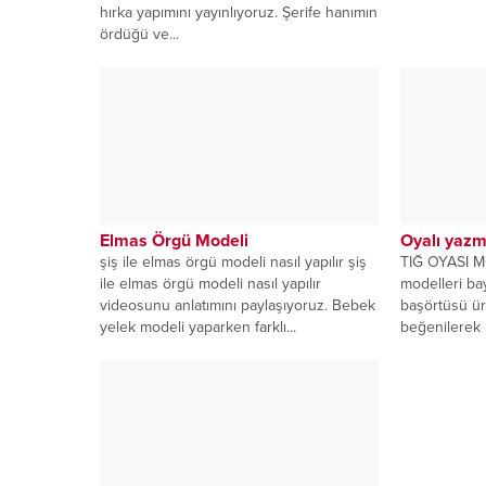
hırka yapımını yayınlıyoruz. Şerife hanımın
ördüğü ve...
Elmas Örgü Modeli
Oyalı yaz
şiş ile elmas örgü modeli nasıl yapılır şiş
TIĞ OYASI M
ile elmas örgü modeli nasıl yapılır
modelleri ba
videosunu anlatımını paylaşıyoruz. Bebek
başörtüsü ür
yelek modeli yaparken farklı...
beğenilerek k