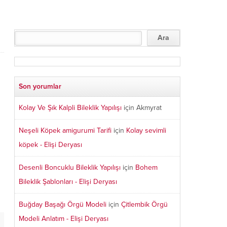
Son yorumlar
Kolay Ve Şık Kalpli Bileklik Yapılışı
için
Akmyrat
Neşeli Köpek amigurumi Tarifi
için
Kolay sevimli
köpek - Elişi Deryası
Desenli Boncuklu Bileklik Yapılışı
için
Bohem
Bileklik Şablonları - Elişi Deryası
Buğday Başağı Örgü Modeli
için
Çitlembik Örgü
Modeli Anlatım - Elişi Deryası