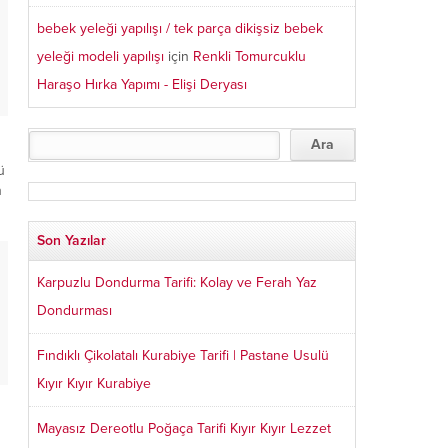
bebek yeleği yapılışı / tek parça dikişsiz bebek
yeleği modeli yapılışı
için
Renkli Tomurcuklu
Haraşo Hırka Yapımı - Elişi Deryası
ü
n
Son Yazılar
Karpuzlu Dondurma Tarifi: Kolay ve Ferah Yaz
Dondurması
Fındıklı Çikolatalı Kurabiye Tarifi | Pastane Usulü
Kıyır Kıyır Kurabiye
Mayasız Dereotlu Poğaça Tarifi Kıyır Kıyır Lezzet