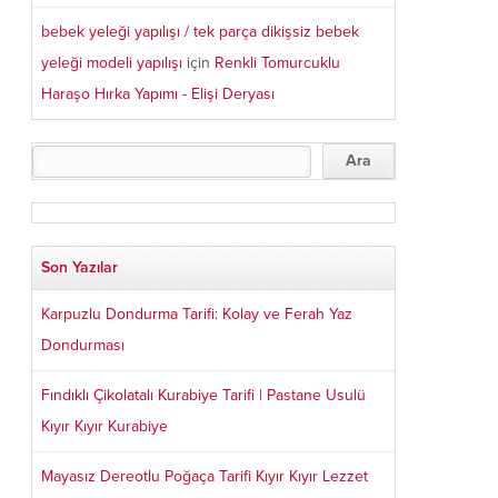
bebek yeleği yapılışı / tek parça dikişsiz bebek
yeleği modeli yapılışı
için
Renkli Tomurcuklu
Haraşo Hırka Yapımı - Elişi Deryası
Son Yazılar
Karpuzlu Dondurma Tarifi: Kolay ve Ferah Yaz
Dondurması
Fındıklı Çikolatalı Kurabiye Tarifi | Pastane Usulü
Kıyır Kıyır Kurabiye
Mayasız Dereotlu Poğaça Tarifi Kıyır Kıyır Lezzet