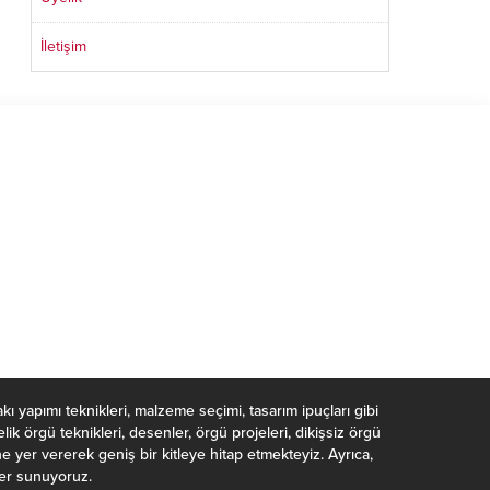
İletişim
takı yapımı teknikleri, malzeme seçimi, tasarım ipuçları gibi
k örgü teknikleri, desenler, örgü projeleri, dikişsiz örgü
ne yer vererek geniş bir kitleye hitap etmekteyiz. Ayrıca,
rler sunuyoruz.