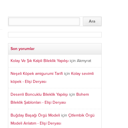
Son yorumlar
Kolay Ve Şık Kalpli Bileklik Yapılışı
için
Akmyrat
Neşeli Köpek amigurumi Tarifi
için
Kolay sevimli
köpek - Elişi Deryası
Desenli Boncuklu Bileklik Yapılışı
için
Bohem
Bileklik Şablonları - Elişi Deryası
Buğday Başağı Örgü Modeli
için
Çitlembik Örgü
Modeli Anlatım - Elişi Deryası