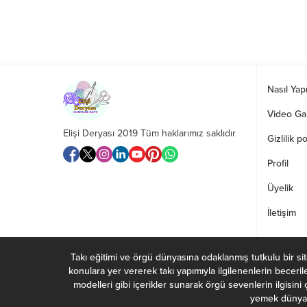
Nasıl Yapı
Video Gal
Elişi Deryası 2019 Tüm haklarımız saklıdır
Gizlilik po
Profil
Üyelik
İletişim
Takı eğitimi ve örgü dünyasına odaklanmış tutkulu bir site, 
konulara yer vererek takı yapımıyla ilgilenenlerin beceri
modelleri gibi içerikler sunarak örgü sevenlerin ilgisini
yemek dünyasın