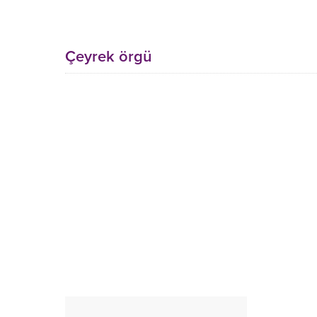
Çeyrek örgü