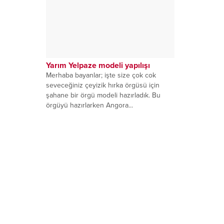
Yarım Yelpaze modeli yapılışı
Merhaba bayanlar; işte size çok cok
seveceğiniz çeyizik hırka örgüsü için
şahane bir örgü modeli hazırladık. Bu
örgüyü hazırlarken Angora...